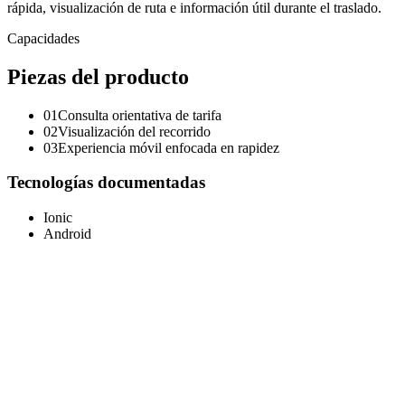
rápida, visualización de ruta e información útil durante el traslado.
Capacidades
Piezas del producto
01
Consulta orientativa de tarifa
02
Visualización del recorrido
03
Experiencia móvil enfocada en rapidez
Tecnologías documentadas
Ionic
Android