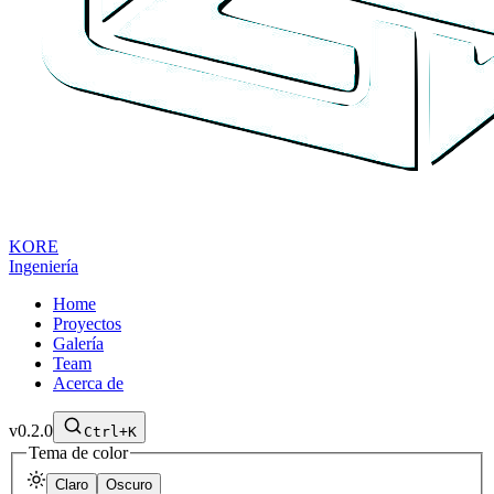
KORE
Ingeniería
Home
Proyectos
Galería
Team
Acerca de
v0.2.0
Ctrl+K
Tema de color
Claro
Oscuro